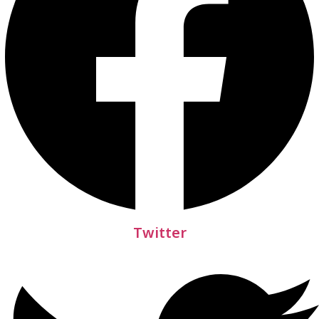
Twitter