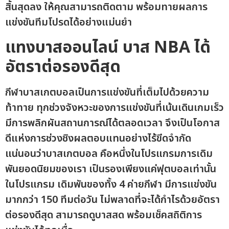
สิ้นสุดลง ให้คุณสามารถติดตาม พร้อมทายผลการ
แข่งขันทีมโปรดได้อย่างแม่นยำ
แทงบาสออนไลน์ บาส
NBA ได้
อัตราต่อรองดีสุด
กีฬาบาสเกตบอลเป็นการแข่งขันที่เต็มไปด้วยความ
ท้าทาย ทุกช่วงจังหวะของการแข่งขันที่เน้นเดินเกมเร็ว
มีการพลิกผันสถานการณ์ได้ตลอดเวลา จึงเป็นโอกาส
ดีแห่งการช่วงชิงผลตอบแทนอย่างไร้ขีดจำกัด
แน่นอนว่าบาสเกตบอล คือหนึ่งในโปรแกรมการเดิม
พันยอดนิยมของเรา เป็นรองเพียงแค่ฟุตบอลเท่านั้น
ในโปรแกรม เดิมพันของทั้ง 4 ค่ายกีฬา มีการแข่งขัน
มากกว่า 150 ทีมต่อวัน ไม่พลาดที่จะได้กำไรด้วยอัตรา
ต่อรองดีสุด สามารถดูบาสสด พร้อมเช็คสถิติการ