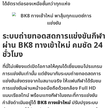
ได้อัตราต่อรองเหนือชั้นกว่าทุกแห่ง
ระบบถ่ายทอดสดการแข่งขันกีฬา
ผ่าน
BK8 ทางเข้าใหม่ คมชัด 24
ชั่วโมง
ที่นี่ไม่เพียงแต่เปิดโอกาสให้คุณได้เยี่ยมชมโปรแกรม
การแข่งขันเท่านั้น แต่ยังมากับระบบถ่ายทอดสดการ
แข่งขันส่งตรงจากในสนามจริง ให้แฟนกีฬาได้รับชม
การแข่งขันผ่านหน้าจอมือถือด้วยกล้อง Full HD
แบบเรียลไทม์ พร้อมแทงกีฬาในขณะที่การแข่งขัน
กำลังดำเนินอยู่ได้
BK8 ทางเข้าใหม่
ปรับปรุงระบบ