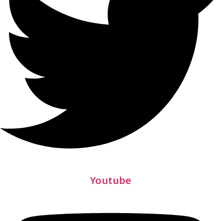
Youtube