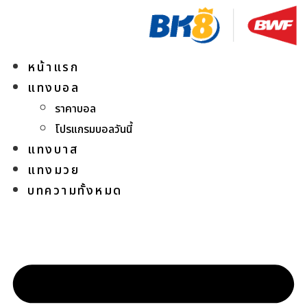
Skip
to
content
หน้าแรก
แทงบอล
ราคาบอล
โปรแกรมบอลวันนี้
แทงบาส
แทงมวย
บทความทั้งหมด