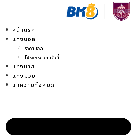
Skip
to
content
หน้าแรก
แทงบอล
ราคาบอล
โปรแกรมบอลวันนี้
แทงบาส
แทงมวย
บทความทั้งหมด