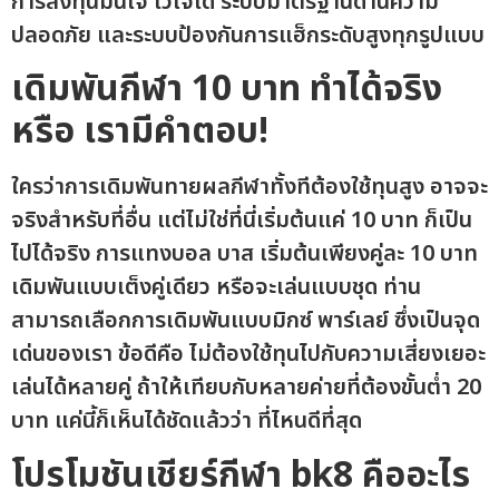
การลงทุนมั่นใจ ไว้ใจได้ ระบบมาตรฐานด้านความ
ปลอดภัย และระบบป้องกันการแฮ็กระดับสูงทุกรูปแบบ
เดิมพันกีฬา 10 บาท ทำได้จริง
หรือ เรามีคำตอบ
!
ใครว่าการเดิมพันทายผลกีฬาทั้งทีต้องใช้ทุนสูง อาจจะ
จริงสำหรับที่อื่น แต่ไม่ใช่ที่นี่เริ่มต้นแค่ 10 บาท ก็เป็น
ไปได้จริง การแทงบอล บาส เริ่มต้นเพียงคู่ละ 10 บาท
เดิมพันแบบเต็งคู่เดียว หรือจะเล่นแบบชุด ท่าน
สามารถเลือกการเดิมพันแบบมิกซ์ พาร์เลย์ ซึ่งเป็นจุด
เด่นของเรา ข้อดีคือ ไม่ต้องใช้ทุนไปกับความเสี่ยงเยอะ
เล่นได้หลายคู่ ถ้าให้เทียบกับหลายค่ายที่ต้องขั้นต่ำ 20
บาท แค่นี้ก็เห็นได้ชัดแล้วว่า ที่ไหนดีที่สุด
โปรโมชันเชียร์กีฬา
bk8 คืออะไร