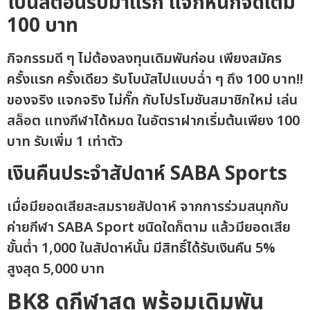
โบนัสต้อนรับมาแรก แจกหนักจัดเต็ม
100 บาท
กิจกรรมดี ๆ ไม่ต้องลงทุนเดิมพันก่อน เพียงสมัคร
ครั้งแรก ครั้งเดียว รับโบนัสไปแบบฉ่ำ ๆ ถึง 100 บาท!!
ของจริง แจกจริง ไม่กั๊ก กับโปรโมชันสมาชิกใหม่ เล่น
สล็อต แทงกีฬาได้หมด ในอัตราฝากเริ่มต้นเพียง 100
บาท รับเพิ่ม 1 เท่าตัว
เงินคืนประจำสัปดาห์
SABA Sports
เมื่อมียอดเสียสะสมรายสัปดาห์ จากการร่วมสนุกกับ
ค่ายกีฬา SABA Sport ชนิดใดก็ตาม แล้วมียอดเสีย
ขั้นต่ำ 1,000 ในสัปดาห์นั้น มีสิทธิ์ได้รับเงินคืน 5%
สูงสุด 5,000 บาท
BK8 ดูกีฬาสด พร้อมเดิมพัน